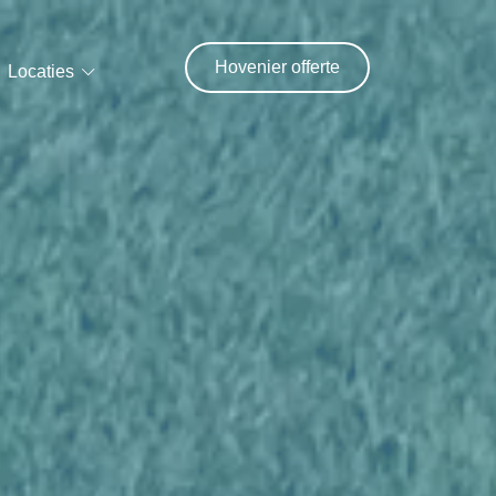
Hovenier offerte
Locaties