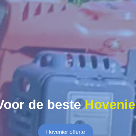
Voor de beste
Hovenie
Hovenier offerte