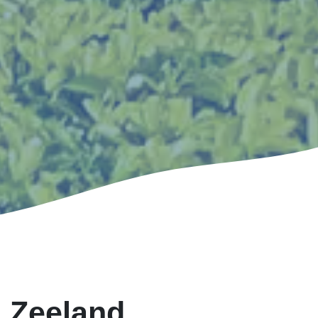
 Zeeland