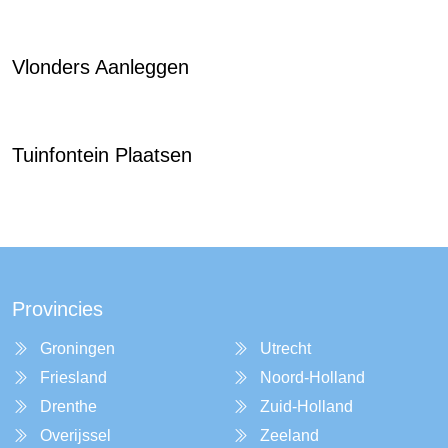
Vlonders Aanleggen
Tuinfontein Plaatsen
Provincies
Groningen
Utrecht
Friesland
Noord-Holland
Drenthe
Zuid-Holland
Overijssel
Zeeland